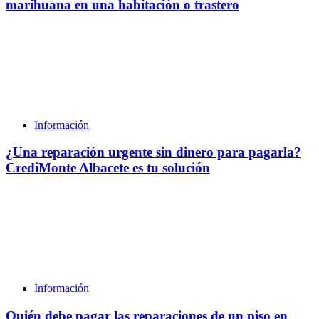
marihuana en una habitación o trastero
Información
¿Una reparación urgente sin dinero para pagarla?
CrediMonte Albacete es tu solución
Información
Quién debe pagar las reparaciones de un piso en