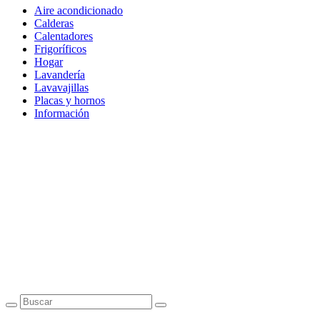
Aire acondicionado
Calderas
Calentadores
Frigoríficos
Hogar
Lavandería
Lavavajillas
Placas y hornos
Información