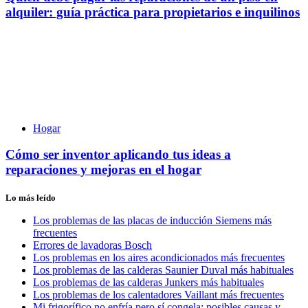
alquiler: guía práctica para propietarios e inquilinos
Hogar
Cómo ser inventor aplicando tus ideas a
reparaciones y mejoras en el hogar
Lo más leído
Los problemas de las placas de inducción Siemens más
frecuentes
Errores de lavadoras Bosch
Los problemas en los aires acondicionados más frecuentes
Los problemas de las calderas Saunier Duval más habituales
Los problemas de las calderas Junkers más habituales
Los problemas de los calentadores Vaillant más frecuentes
Mi frigorífico no enfría pero sí congela: posibles causas y