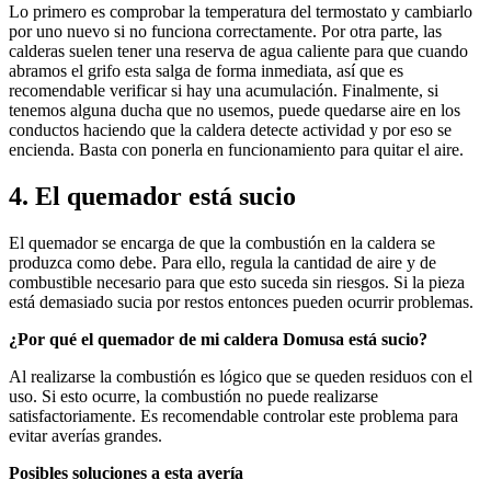
Lo primero es comprobar la temperatura del termostato y cambiarlo
por uno nuevo si no funciona correctamente. Por otra parte, las
calderas suelen tener una reserva de agua caliente para que cuando
abramos el grifo esta salga de forma inmediata, así que es
recomendable verificar si hay una acumulación. Finalmente, si
tenemos alguna ducha que no usemos, puede quedarse aire en los
conductos haciendo que la caldera detecte actividad y por eso se
encienda. Basta con ponerla en funcionamiento para quitar el aire.
4. El quemador está sucio
El quemador se encarga de que la combustión en la caldera se
produzca como debe. Para ello, regula la cantidad de aire y de
combustible necesario para que esto suceda sin riesgos. Si la pieza
está demasiado sucia por restos entonces pueden ocurrir problemas.
¿Por qué el quemador de mi caldera Domusa está sucio?
Al realizarse la combustión es lógico que se queden residuos con el
uso. Si esto ocurre, la combustión no puede realizarse
satisfactoriamente. Es recomendable controlar este problema para
evitar averías grandes.
Posibles soluciones a esta avería