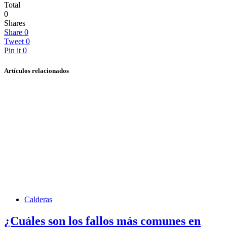
Total
0
Shares
Share
0
Tweet
0
Pin it
0
Artículos relacionados
Calderas
¿Cuáles son los fallos más comunes en