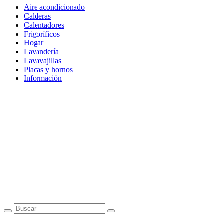
Aire acondicionado
Calderas
Calentadores
Frigoríficos
Hogar
Lavandería
Lavavajillas
Placas y hornos
Información