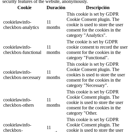
security features of the website, anonymously.
Cookie
Duración
Descripción
This cookie is set by GDPR
Cookie Consent plugin. The
cookielawinfo-
11
cookie is used to store the user
checkbox-analytics
months
consent for the cookies in the
category "Analytics".
The cookie is set by GDPR
cookielawinfo-
11
cookie consent to record the user
checkbox-functional
months
consent for the cookies in the
category "Functional".
This cookie is set by GDPR
Cookie Consent plugin. The
cookielawinfo-
11
cookies is used to store the user
checkbox-necessary
months
consent for the cookies in the
category "Necessary".
This cookie is set by GDPR
Cookie Consent plugin. The
cookielawinfo-
11
cookie is used to store the user
checkbox-others
months
consent for the cookies in the
category "Other.
This cookie is set by GDPR
cookielawinfo-
Cookie Consent plugin. The
11
checkbox-
cookie is used to store the user