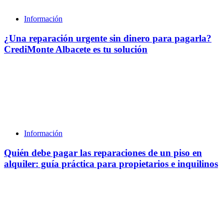
Información
¿Una reparación urgente sin dinero para pagarla?
CrediMonte Albacete es tu solución
Información
Quién debe pagar las reparaciones de un piso en
alquiler: guía práctica para propietarios e inquilinos