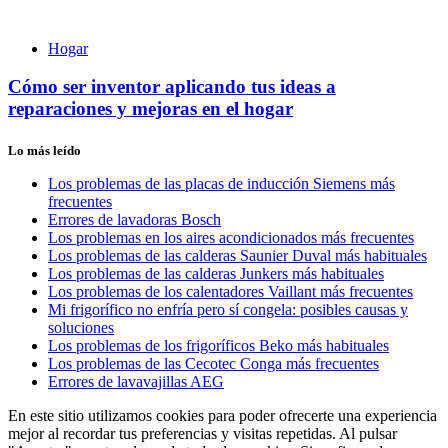
Hogar
Cómo ser inventor aplicando tus ideas a
reparaciones y mejoras en el hogar
Lo más leído
Los problemas de las placas de inducción Siemens más
frecuentes
Errores de lavadoras Bosch
Los problemas en los aires acondicionados más frecuentes
Los problemas de las calderas Saunier Duval más habituales
Los problemas de las calderas Junkers más habituales
Los problemas de los calentadores Vaillant más frecuentes
Mi frigorífico no enfría pero sí congela: posibles causas y
soluciones
Los problemas de los frigoríficos Beko más habituales
Los problemas de las Cecotec Conga más frecuentes
Errores de lavavajillas AEG
En este sitio utilizamos cookies para poder ofrecerte una experiencia
mejor al recordar tus preferencias y visitas repetidas. Al pulsar