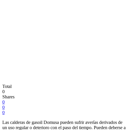
Total
0
Shares
0
0
0
Las calderas de gasoil Domusa pueden sufrir averías derivados de
un uso regular o deterioro con el paso del tiempo. Pueden deberse a