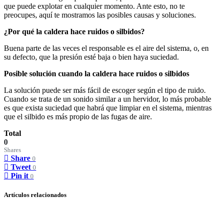
que puede explotar en cualquier momento. Ante esto, no te
preocupes, aquí te mostramos las posibles causas y soluciones.
¿Por qué la caldera hace ruidos o silbidos?
Buena parte de las veces el responsable es el aire del sistema, o, en
su defecto, que la presión esté baja o bien haya suciedad.
Posible solución cuando la caldera hace ruidos o silbidos
La solución puede ser más fácil de escoger según el tipo de ruido.
Cuando se trata de un sonido similar a un hervidor, lo más probable
es que exista suciedad que habrá que limpiar en el sistema, mientras
que el silbido es más propio de las fugas de aire.
Total
0
Shares
Share
0
Tweet
0
Pin it
0
Artículos relacionados