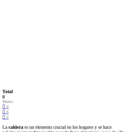
Total
0
Shares
0
0
0
La
caldera
es un elemento crucial en los hogares y se hace