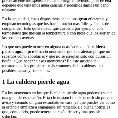
prácticamente indispensable cuando llega el invierno, pues de ella
depende que tengamos agua caliente y podamos darnos un baño
relajante.
En la actualidad, estos dispositivos tienen una
gran eficiencia
y
emplean tecnologías que los hacen mucho más útiles y fáciles de
comprender. Esto quiere decir que cuentan, por ejemplo, con
termostatos que indican la temperatura o con luces que los alertan de
las posibles averías.
Lo que nos puede ocurrir en alguna ocasión es que
la caldera
pierda agua o presión
, circunstancias que nos alertan porque no
sabemos cómo abordarlas y que no se arreglan solo con pulsar un
botón. ¿Qué hacer en esos momentos? En este artículo te
mostraremos los problemas más comunes de las calderas, sus
posibles causas y soluciones.
1 La caldera pierde agua
En los momentos en los que la caldera pierde agua podemos sentir
una gran desesperación. Esta circunstancia suele ocurrir sin previo
aviso y creando un gran escándalo en casa, ya que puedes ver cómo
la estancia empieza a empaparse sin remedio. La buena noticia es
que, como todo, puede tener una razón de ser y una posible
solución.