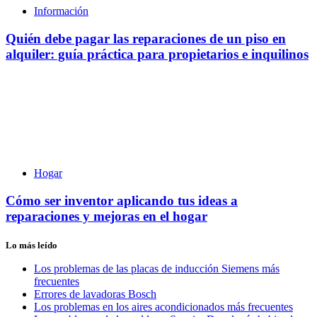
Información
Quién debe pagar las reparaciones de un piso en
alquiler: guía práctica para propietarios e inquilinos
Hogar
Cómo ser inventor aplicando tus ideas a
reparaciones y mejoras en el hogar
Lo más leído
Los problemas de las placas de inducción Siemens más
frecuentes
Errores de lavadoras Bosch
Los problemas en los aires acondicionados más frecuentes