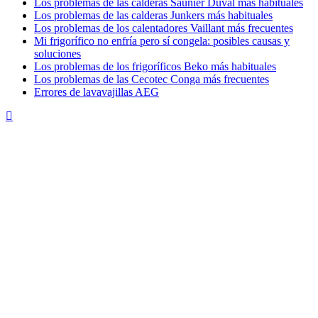
Los problemas de las calderas Saunier Duval más habituales
Los problemas de las calderas Junkers más habituales
Los problemas de los calentadores Vaillant más frecuentes
Mi frigorífico no enfría pero sí congela: posibles causas y
soluciones
Los problemas de los frigoríficos Beko más habituales
Los problemas de las Cecotec Conga más frecuentes
Errores de lavavajillas AEG