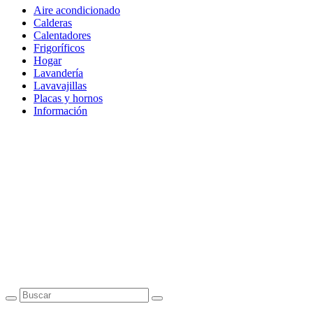
Aire acondicionado
Calderas
Calentadores
Frigoríficos
Hogar
Lavandería
Lavavajillas
Placas y hornos
Información