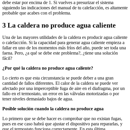
debe estar por encima de 1. Si vuelves a presurizar el sistema
siguiendo las indicaciones del manual de tu calefacción, es altamente
probable que acabes con el problema.
3 La caldera no produce agua caliente
Una de las mayores utilidades de la caldera es producir agua caliente
o calefacción. Si la capacidad para generar agua caliente empieza a
fallar en uno de los momentos más fríos del año, puede ser toda una
faena. Pero, ¿a qué se debe este problema?, ¿tiene una solución
fácil?
¿Por qué la caldera no produce agua caliente?
Lo cierto es que esta circunstancia se puede deber a una gran
cantidad de fallos diferentes. El calor de la caldera se puede ver
afectado por una imperceptible fuga de aire en el diafragma, por un
fallo en el termostato, un error en las válvulas motorizadas o por
tener niveles demasiado bajos de agua.
Posible solución cuando la caldera no produce agua
Lo primero que se debe hacer es comprobar que no existan fugas,
pues en ese caso habrá que ajustar el dispositivo para repararlas, y
que el termostato funciona correctamente. En esta última