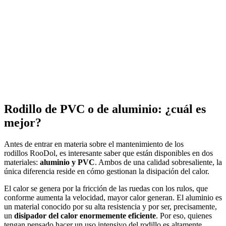
Rodillo de PVC o de aluminio: ¿cuál es
mejor?
Antes de entrar en materia sobre el mantenimiento de los
rodillos RooDol, es interesante saber que están disponibles en dos
materiales:
aluminio y PVC
. Ambos de una calidad sobresaliente, la
única diferencia reside en cómo gestionan la disipación del calor.
El calor se genera por la fricción de las ruedas con los rulos, que
conforme aumenta la velocidad, mayor calor generan. El aluminio es
un material conocido por su alta resistencia y por ser, precisamente,
un
disipador del calor enormemente eficiente
. Por eso, quienes
tengan pensado hacer un uso intensivo del rodillo es altamente