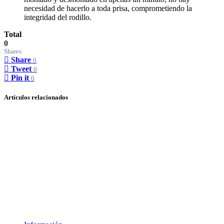
necesidad de hacerlo a toda prisa, comprometiendo la
integridad del rodillo.
Total
0
Shares
Share
0
Tweet
0
Pin it
0
Artículos relacionados