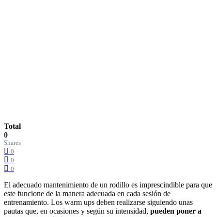
Total
0
Shares
0
0
0
El adecuado mantenimiento de un rodillo es imprescindible para que
este funcione de la manera adecuada en cada sesión de
entrenamiento. Los warm ups deben realizarse siguiendo unas
pautas que, en ocasiones y según su intensidad,
pueden poner a