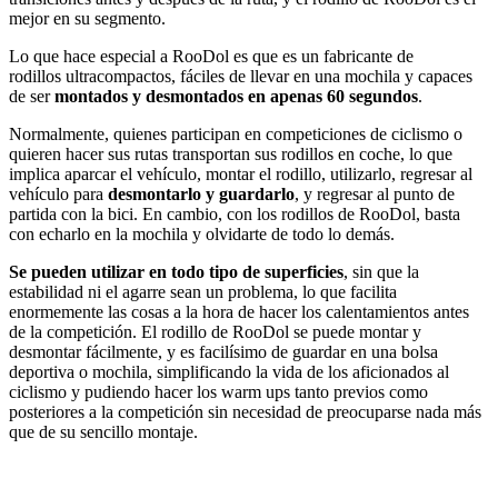
mejor en su segmento.
Lo que hace especial a RooDol es que es un fabricante de
rodillos ultracompactos, fáciles de llevar en una mochila y capaces
de ser
montados y desmontados en apenas 60 segundos
.
Normalmente, quienes participan en competiciones de ciclismo o
quieren hacer sus rutas transportan sus rodillos en coche, lo que
implica aparcar el vehículo, montar el rodillo, utilizarlo, regresar al
vehículo para
desmontarlo y guardarlo
, y regresar al punto de
partida con la bici. En cambio, con los rodillos de RooDol, basta
con echarlo en la mochila y olvidarte de todo lo demás.
Se pueden utilizar en todo tipo de
superficies
, sin que la
estabilidad ni el agarre sean un problema, lo que facilita
enormemente las cosas a la hora de hacer los calentamientos antes
de la competición. El rodillo de RooDol se puede montar y
desmontar fácilmente, y es facilísimo de guardar en una bolsa
deportiva o mochila, simplificando la vida de los aficionados al
ciclismo y pudiendo hacer los warm ups tanto previos como
posteriores a la competición sin necesidad de preocuparse nada más
que de su sencillo montaje.