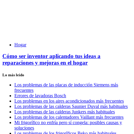
Hogar
Cómo ser inventor aplicando tus ideas a
reparaciones y mejoras en el hogar
Lo más leído
Los problemas de las placas de inducción Siemens más
frecuentes
Errores de lavadoras Bosch
Los problemas en los aires acondicionados más frecuentes
Los problemas de las calderas Saunier Duval más habituales
Los problemas de las calderas Junkers más habituales
Los problemas de los calentadores Vaillant más frecuentes
Mi frigorífico no enfría pero sí congela: posibles causas y
soluciones
Los problemas de los frigoríficos Beko más habituales