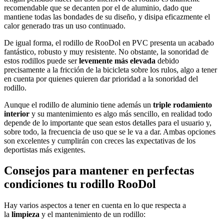
recomendable que se decanten por el de aluminio, dado que
mantiene todas las bondades de su diseño, y disipa eficazmente el
calor generado tras un uso continuado.
De igual forma, el rodillo de RooDol en PVC presenta un acabado
fantástico, robusto y muy resistente. No obstante, la sonoridad de
estos rodillos puede ser
levemente más elevada
debido
precisamente a la fricción de la bicicleta sobre los rulos, algo a tener
en cuenta por quienes quieren dar prioridad a la sonoridad del
rodillo.
Aunque el rodillo de aluminio tiene además un
triple rodamiento
interior
y su mantenimiento es algo más sencillo, en realidad todo
depende de lo importante que sean estos detalles para el usuario y,
sobre todo, la frecuencia de uso que se le va a dar. Ambas opciones
son excelentes y cumplirán con creces las expectativas de los
deportistas más exigentes.
Consejos para mantener en perfectas
condiciones tu rodillo RooDol
Hay varios aspectos a tener en cuenta en lo que respecta a
la
limpieza
y el mantenimiento de un rodillo: