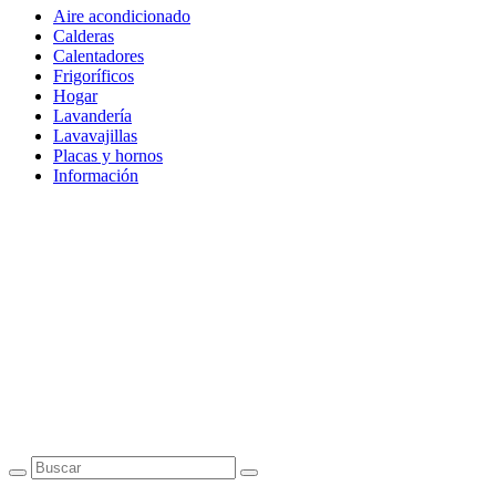
Aire acondicionado
Calderas
Calentadores
Frigoríficos
Hogar
Lavandería
Lavavajillas
Placas y hornos
Información