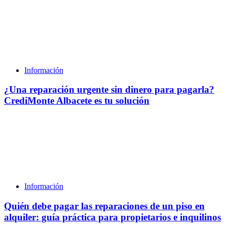
Información
¿Una reparación urgente sin dinero para pagarla?
CrediMonte Albacete es tu solución
Información
Quién debe pagar las reparaciones de un piso en
alquiler: guía práctica para propietarios e inquilinos