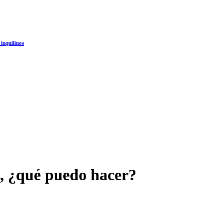
 inquilinos
, ¿qué puedo hacer?