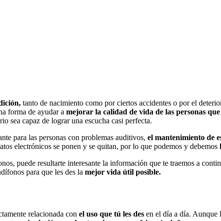
ición,
tanto de nacimiento como por ciertos accidentes o por el deterio
una forma de ayudar a
mejorar la calidad de vida de las personas que
rio sea capaz de lograr una escucha casi perfecta.
nte para las personas con problemas auditivos,
el mantenimiento de e
paratos electrónicos se ponen y se quitan, por lo que podemos y debemos
onos, puede resultarte interesante la información que te traemos a con
udífonos para que les des la
mejor vida útil posible.
rectamente relacionada con
el uso que tú les des
en el día a día. Aunqu