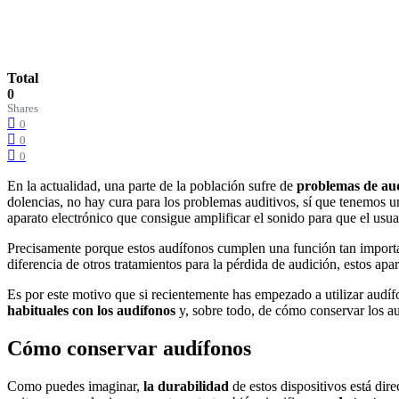
Total
0
Shares
0
0
0
En la actualidad, una parte de la población sufre de
problemas de aud
dolencias, no hay cura para los problemas auditivos, sí que tenemos 
aparato electrónico que consigue amplificar el sonido para que el usua
Precisamente porque estos audífonos cumplen una función tan importa
diferencia de otros tratamientos para la pérdida de audición, estos a
Es por este motivo que si recientemente has empezado a utilizar audíf
habituales con los audífonos
y, sobre todo, de cómo conservar los a
Cómo conservar audífonos
Como puedes imaginar,
la durabilidad
de estos dispositivos está di