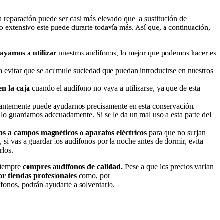
a reparación puede ser casi más elevado que la sustitución de
 extensivo este puede durarte todavía más. Así que, a continuación,
ayamos a utilizar
nuestros audífonos, lo mejor que podemos hacer es
a evitar que se acumule suciedad que puedan introducirse en nuestros
n la caja
cuando el audífono no vaya a utilizarse, ya que de esta
antemente puede ayudarnos precisamente en esta conservación.
 lo guardamos adecuadamente. Si se le da un mal uso a esta parte del
nos a campos magnéticos o aparatos eléctricos
para que no surjan
 si vas a guardar los audífonos por la noche antes de dormir, evita
arlos.
siempre
compres audífonos de calidad.
Pese a que los precios varían
r tiendas profesionales
como, por
fonos, podrán ayudarte a solventarlo.