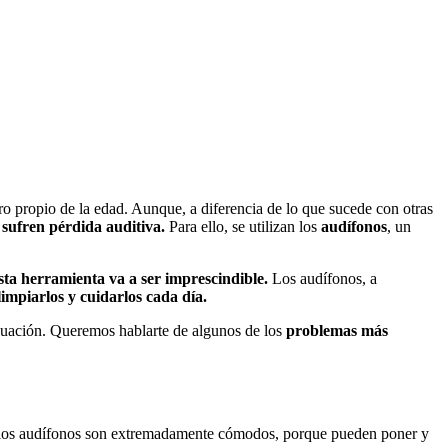
ro propio de la edad. Aunque, a diferencia de lo que sucede con otras
 sufren pérdida auditiva.
Para ello, se utilizan los
audífonos
, un
sta herramienta va a ser imprescindible.
Los audífonos, a
limpiarlos y cuidarlos cada día.
tinuación. Queremos hablarte de algunos de los
problemas más
e los audífonos son extremadamente cómodos, porque pueden poner y