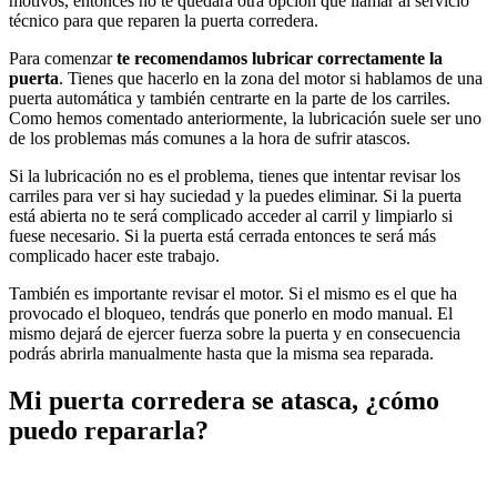
motivos, entonces no te quedará otra opción que llamar al servicio
técnico para que reparen la puerta corredera.
Para comenzar
te recomendamos lubricar correctamente la
puerta
. Tienes que hacerlo en la zona del motor si hablamos de una
puerta automática y también centrarte en la parte de los carriles.
Como hemos comentado anteriormente, la lubricación suele ser uno
de los problemas más comunes a la hora de sufrir atascos.
Si la lubricación no es el problema, tienes que intentar revisar los
carriles para ver si hay suciedad y la puedes eliminar. Si la puerta
está abierta no te será complicado acceder al carril y limpiarlo si
fuese necesario. Si la puerta está cerrada entonces te será más
complicado hacer este trabajo.
También es importante revisar el motor. Si el mismo es el que ha
provocado el bloqueo, tendrás que ponerlo en modo manual. El
mismo dejará de ejercer fuerza sobre la puerta y en consecuencia
podrás abrirla manualmente hasta que la misma sea reparada.
Mi puerta corredera se atasca, ¿cómo
puedo repararla?