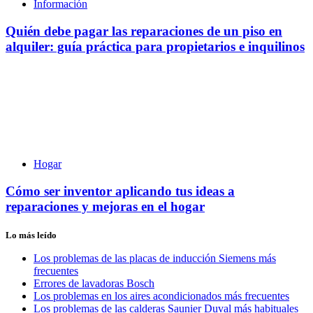
Información
Quién debe pagar las reparaciones de un piso en
alquiler: guía práctica para propietarios e inquilinos
Hogar
Cómo ser inventor aplicando tus ideas a
reparaciones y mejoras en el hogar
Lo más leído
Los problemas de las placas de inducción Siemens más
frecuentes
Errores de lavadoras Bosch
Los problemas en los aires acondicionados más frecuentes
Los problemas de las calderas Saunier Duval más habituales