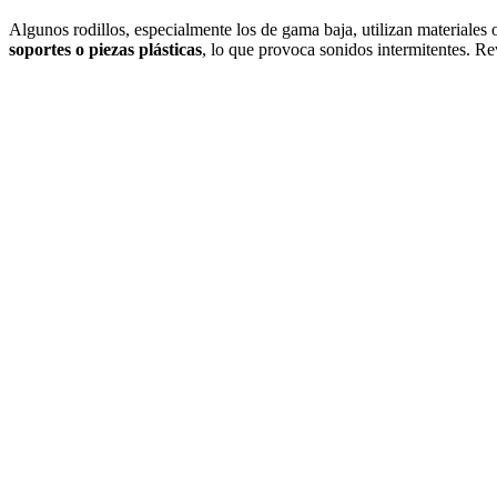
Algunos rodillos, especialmente los de gama baja, utilizan materiale
soportes o piezas plásticas
, lo que provoca sonidos intermitentes. R