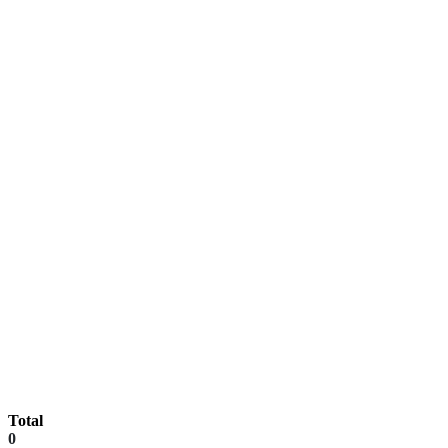
Total
0