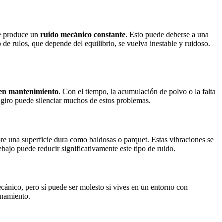
ue produce un
ruido mecánico constante
. Esto puede deberse a una
de rulos, que depende del equilibrio, se vuelva inestable y ruidoso.
eren mantenimiento
. Con el tiempo, la acumulación de polvo o la falta
e giro puede silenciar muchos de estos problemas.
bre una superficie dura como baldosas o parquet. Estas vibraciones se
jo puede reducir significativamente este tipo de ruido.
ecánico, pero sí puede ser molesto si vives en un entorno con
enamiento.