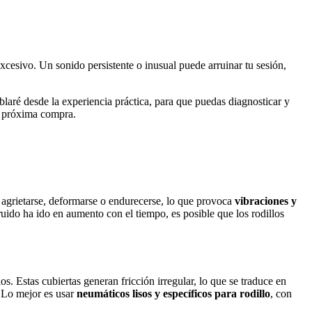
excesivo. Un sonido persistente o inusual puede arruinar tu sesión,
blaré desde la experiencia práctica, para que puedas diagnosticar y
u próxima compra.
e agrietarse, deformarse o endurecerse, lo que provoca
vibraciones y
uido ha ido en aumento con el tiempo, es posible que los rodillos
s. Estas cubiertas generan fricción irregular, lo que se traduce en
. Lo mejor es usar
neumáticos lisos y específicos para rodillo
, con