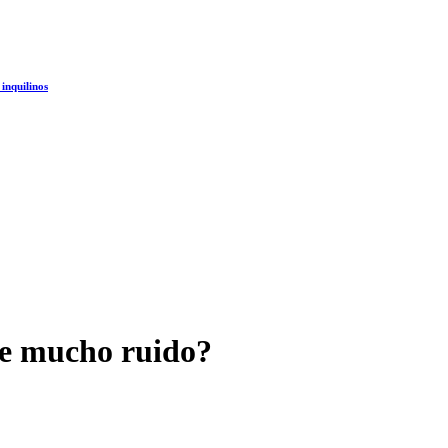
 inquilinos
ce mucho ruido?