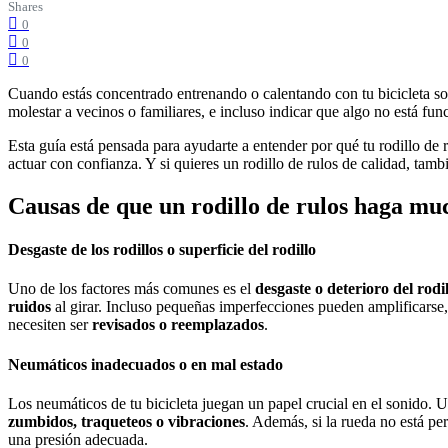
Shares
0
0
0
Cuando estás concentrado entrenando o calentando con tu bicicleta sobr
molestar a vecinos o familiares, e incluso indicar que algo no está f
Esta guía está pensada para ayudarte a entender por qué tu rodillo de 
actuar con confianza. Y si quieres un rodillo de rulos de calidad, t
Causas de que un rodillo de rulos haga mu
Desgaste de los rodillos o superficie del rodillo
Uno de los factores más comunes es el
desgaste o deterioro del rodi
ruidos
al girar. Incluso pequeñas imperfecciones pueden amplificarse, 
necesiten ser
revisados o reemplazados
.
Neumáticos inadecuados o en mal estado
Los neumáticos de tu bicicleta juegan un papel crucial en el sonido.
zumbidos, traqueteos o vibraciones
. Además, si la rueda no está pe
una presión adecuada.