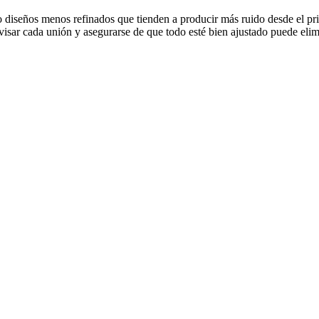
s o diseños menos refinados que tienden a producir más ruido desde el 
evisar cada unión y asegurarse de que todo esté bien ajustado puede eli