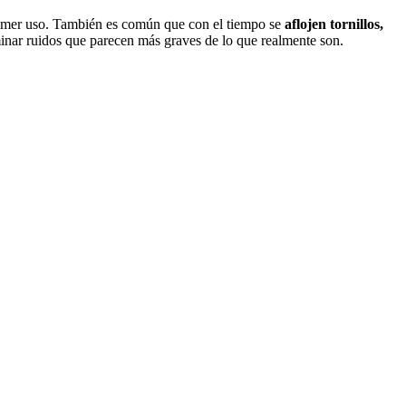
primer uso. También es común que con el tiempo se
aflojen tornillos,
minar ruidos que parecen más graves de lo que realmente son.