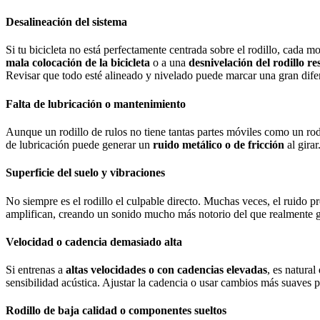
Desalineación del sistema
Si tu bicicleta no está perfectamente centrada sobre el rodillo, cada
mala colocación de la bicicleta
o a una
desnivelación del rodillo re
Revisar que todo esté alineado y nivelado puede marcar una gran dife
Falta de lubricación o mantenimiento
Aunque un rodillo de rulos no tiene tantas partes móviles como un rodi
de lubricación puede generar un
ruido metálico o de fricción
al girar
Superficie del suelo y vibraciones
No siempre es el rodillo el culpable directo. Muchas veces, el ruido p
amplifican, creando un sonido mucho más notorio del que realmente g
Velocidad o cadencia demasiado alta
Si entrenas a
altas velocidades o con cadencias elevadas
, es natura
sensibilidad acústica. Ajustar la cadencia o usar cambios más suaves
Rodillo de baja calidad o componentes sueltos