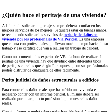
¿Quién hace el peritaje de una vivienda?
A la hora de solicitar un peritaje siempre deberás confiar en los
mejores servicios de los mejores. Si quieres estar en buenas manos,
te recomiendo solicitar los servicios de
peritaje de daños en
vivienda por los profesionales de Via Pericial
. Es una empresa
que cuenta con profesionales que llevan mucho tiempo haciendo su
trabajo y eso certifica que van a realizar un trabajo de calidad.
Como nos comentan los expertos de VP, a la hora de realizar el
peritaje de una vivienda hay que dividirlo entre diferentes tipos
de peritajes entre los que elegir. Por supuesto, con sus profesionales
podrás disfrutar de cualquiera de ellos fácilmente.
Perito judicial de daños estructurales a edificios
Para conocer los daños reales que ha sufrido una vivienda es
necesario contar con un informe pericial. El mismo deberá ser
realizado por un arquitecto profesional que muestre los daños
reales.
Con el informe se podrá saber cuáles han sido los daños reales que