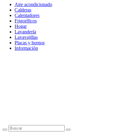
Aire acondicionado
Calderas
Calentadores
Frigoríficos
Hogar
Lavandería
Lavavajillas
Placas y hornos
Información