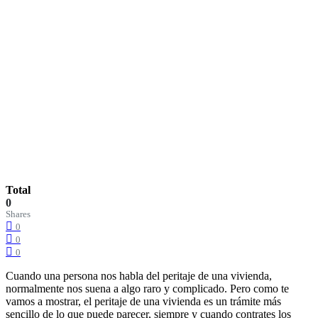
Total
0
Shares
0
0
0
Cuando una persona nos habla del peritaje de una vivienda,
normalmente nos suena a algo raro y complicado. Pero como te
vamos a mostrar, el peritaje de una vivienda es un trámite más
sencillo de lo que puede parecer, siempre y cuando contrates los