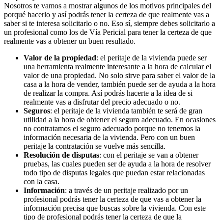
Nosotros te vamos a mostrar algunos de los motivos principales del
porqué hacerlo y así podrás tener la certeza de que realmente vas a
saber si te interesa solicitarlo o no. Eso sí, siempre debes solicitarlo a
un profesional como los de Vía Pericial para tener la certeza de que
realmente vas a obtener un buen resultado.
Valor de la propiedad
: el peritaje de la vivienda puede ser
una herramienta realmente interesante a la hora de calcular el
valor de una propiedad. No solo sirve para saber el valor de la
casa a la hora de vender, también puede ser de ayuda a la hora
de realizar la compra. Así podrás hacerte a la idea de si
realmente vas a disfrutar del precio adecuado o no.
Seguros
: el peritaje de la vivienda también te será de gran
utilidad a la hora de obtener el seguro adecuado. En ocasiones
no contratamos el seguro adecuado porque no tenemos la
información necesaria de la vivienda. Pero con un buen
peritaje la contratación se vuelve más sencilla.
Resolución de disputas
: con el peritaje se van a obtener
pruebas, las cuales pueden ser de ayuda a la hora de resolver
todo tipo de disputas legales que puedan estar relacionadas
con la casa.
Información
: a través de un peritaje realizado por un
profesional podrás tener la certeza de que vas a obtener la
información precisa que buscas sobre la vivienda. Con este
tipo de profesional podrás tener la certeza de que la