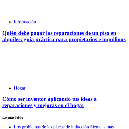
Información
Quién debe pagar las reparaciones de un piso en
alquiler: guía práctica para propietarios e inquilinos
Hogar
Cómo ser inventor aplicando tus ideas a
reparaciones y mejoras en el hogar
Lo más leído
Los problemas de las placas de inducción Siemens más