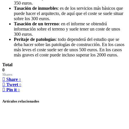
350 euros.
Tasación de inmuebles
: es de los servicios más básicos que
puede hacer el arquitecto, de aquí que el coste se suele situar
sobre los 300 euros.
Tasación de un terreno
: en el informe se obtendrá
información sobre el terreno y suele tener un coste de unos
300 euros.
Peritaje de patologías
: todo dependerá del estudio que se
deba hacer sobre las patologías de construcción. En los casos
más leves el coste suele ser de unos 500 euros. En los casos
más graves el coste puede incluso superar los 2000 euros.
Total
0
Shares
Share
0
Tweet
0
Pin it
0
Artículos relacionados