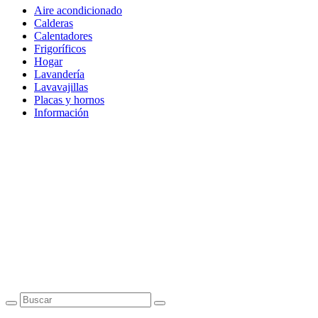
Aire acondicionado
Calderas
Calentadores
Frigoríficos
Hogar
Lavandería
Lavavajillas
Placas y hornos
Información