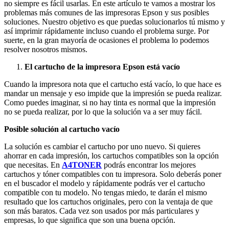
no siempre es fácil usarlas. En este artículo te vamos a mostrar los
problemas más comunes de las impresoras Epson y sus posibles
soluciones. Nuestro objetivo es que puedas solucionarlos tú mismo y
así imprimir rápidamente incluso cuando el problema surge. Por
suerte, en la gran mayoría de ocasiones el problema lo podemos
resolver nosotros mismos.
El cartucho de la impresora Epson está vacío
Cuando la impresora nota que el cartucho está vacío, lo que hace es
mandar un mensaje y eso impide que la impresión se pueda realizar.
Como puedes imaginar, si no hay tinta es normal que la impresión
no se pueda realizar, por lo que la solución va a ser muy fácil.
Posible solución al cartucho vacío
La solución es cambiar el cartucho por uno nuevo. Si quieres
ahorrar en cada impresión, los cartuchos compatibles son la opción
que necesitas. En
A4TONER
podrás encontrar los mejores
cartuchos y tóner compatibles con tu impresora. Solo deberás poner
en el buscador el modelo y rápidamente podrás ver el cartucho
compatible con tu modelo. No tengas miedo, te darán el mismo
resultado que los cartuchos originales, pero con la ventaja de que
son más baratos. Cada vez son usados por más particulares y
empresas, lo que significa que son una buena opción.