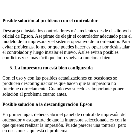
Posible solución al problema con el controlador
Descarga e instala los controladores más recientes desde el sitio web
oficial de Epson. Asegúrate de elegir el controlador adecuado para el
modelo de tu impresora y el sistema operativo de tu ordenador. Para
evitar problemas, lo mejor que puedes hacer es optar por desinstalar
el controlador y luego instalar el nuevo. Así se evitan posibles
conflictos y es más fácil que todo vuelva a funcionar bien.
La impresora no está bien configurada
Con el uso y con las posibles actualizaciones en ocasiones se
producen desconfiguraciones que hacen que la impresora no
funcione correctamente. Cuando eso sucede es importante poner
solución al problema cuanto antes.
Posible solución a la desconfiguración Epson
En primer lugar, deberás abrir el panel de control de impresión del
ordenador y asegurarte de que la impresora seleccionada es con la
que quieres realizar la impresión. Puede parecer una tontería, pero
en ocasiones aquí está el problema.