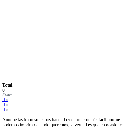
Total
0
Shares
0
0
0
Aunque las impresoras nos hacen la vida mucho más fácil porque
podemos imprimir cuando queremos, la verdad es que en ocasiones