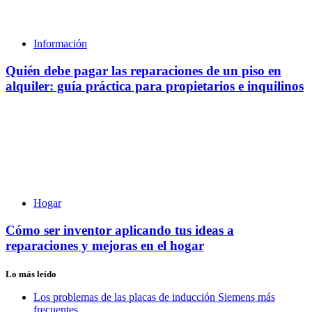
Información
Quién debe pagar las reparaciones de un piso en
alquiler: guía práctica para propietarios e inquilinos
Hogar
Cómo ser inventor aplicando tus ideas a
reparaciones y mejoras en el hogar
Lo más leído
Los problemas de las placas de inducción Siemens más
frecuentes