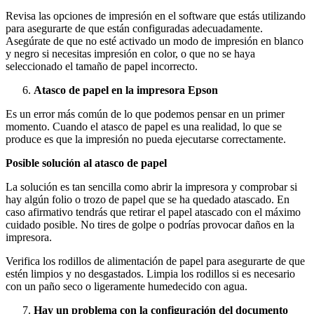
Revisa las opciones de impresión en el software que estás utilizando
para asegurarte de que están configuradas adecuadamente.
Asegúrate de que no esté activado un modo de impresión en blanco
y negro si necesitas impresión en color, o que no se haya
seleccionado el tamaño de papel incorrecto.
Atasco de papel en la impresora Epson
Es un error más común de lo que podemos pensar en un primer
momento. Cuando el atasco de papel es una realidad, lo que se
produce es que la impresión no pueda ejecutarse correctamente.
Posible solución al atasco de papel
La solución es tan sencilla como abrir la impresora y comprobar si
hay algún folio o trozo de papel que se ha quedado atascado. En
caso afirmativo tendrás que retirar el papel atascado con el máximo
cuidado posible. No tires de golpe o podrías provocar daños en la
impresora.
Verifica los rodillos de alimentación de papel para asegurarte de que
estén limpios y no desgastados. Limpia los rodillos si es necesario
con un paño seco o ligeramente humedecido con agua.
Hay un problema con la configuración del documento