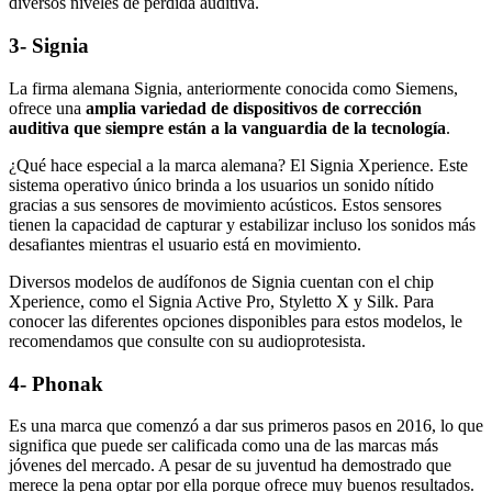
diversos niveles de pérdida auditiva.
3- Signia
La firma alemana Signia, anteriormente conocida como Siemens,
ofrece una
amplia variedad de dispositivos de corrección
auditiva que siempre están a la vanguardia de la tecnología
.
¿Qué hace especial a la marca alemana? El Signia Xperience. Este
sistema operativo único brinda a los usuarios un sonido nítido
gracias a sus sensores de movimiento acústicos. Estos sensores
tienen la capacidad de capturar y estabilizar incluso los sonidos más
desafiantes mientras el usuario está en movimiento.
Diversos modelos de audífonos de Signia cuentan con el chip
Xperience, como el Signia Active Pro, Styletto X y Silk. Para
conocer las diferentes opciones disponibles para estos modelos, le
recomendamos que consulte con su audioprotesista.
4- Phonak
Es una marca que comenzó a dar sus primeros pasos en 2016, lo que
significa que puede ser calificada como una de las marcas más
jóvenes del mercado. A pesar de su juventud ha demostrado que
merece la pena optar por ella porque ofrece muy buenos resultados.