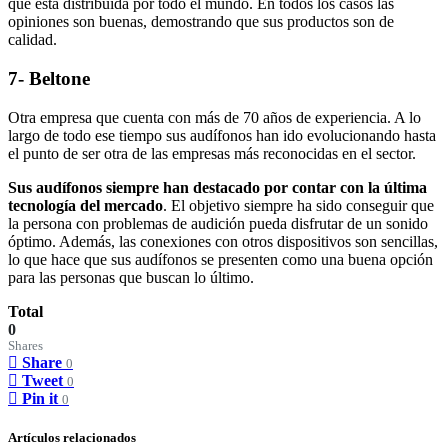
que está distribuida por todo el mundo. En todos los casos las
opiniones son buenas, demostrando que sus productos son de
calidad.
7- Beltone
Otra empresa que cuenta con más de 70 años de experiencia. A lo
largo de todo ese tiempo sus audífonos han ido evolucionando hasta
el punto de ser otra de las empresas más reconocidas en el sector.
Sus audífonos siempre han destacado por contar con la última
tecnología del mercado
. El objetivo siempre ha sido conseguir que
la persona con problemas de audición pueda disfrutar de un sonido
óptimo. Además, las conexiones con otros dispositivos son sencillas,
lo que hace que sus audífonos se presenten como una buena opción
para las personas que buscan lo último.
Total
0
Shares
Share
0
Tweet
0
Pin it
0
Artículos relacionados