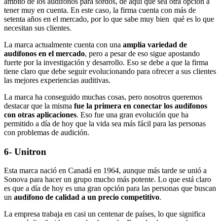
ámbito de los audífonos para sordos, de aquí que sea otra opción a
tener muy en cuenta. En este caso, la firma cuenta con más de
setenta años en el mercado, por lo que sabe muy bien qué es lo que
necesitan sus clientes.
La marca actualmente cuenta con una
amplia variedad de
audífonos en el mercado
, pero a pesar de eso sigue apostando
fuerte por la investigación y desarrollo. Eso se debe a que la firma
tiene claro que debe seguir evolucionando para ofrecer a sus clientes
las mejores experiencias auditivas.
La marca ha conseguido muchas cosas, pero nosotros queremos
destacar que la misma
fue la primera en conectar los audífonos
con otras aplicaciones
. Eso fue una gran evolución que ha
permitido a día de hoy que la vida sea más fácil para las personas
con problemas de audición.
6- Unitron
Esta marca nació en Canadá en 1964, aunque más tarde se unió a
Sonova para hacer un grupo mucho más potente. Lo que está claro
es que a día de hoy es una gran opción para las personas que buscan
un
audífono de calidad a un precio competitivo
.
La empresa trabaja en casi un centenar de países, lo que significa