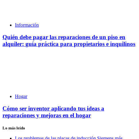
Información
Quién debe pagar las reparaciones de un piso en
alquiler: guía práctica para propietarios e inquilinos
Hogar
Cómo ser inventor aplicando tus ideas a
reparaciones y mejoras en el hogar
Lo más leído
Los problemas de las placas de inducción Siemens más