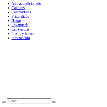
Aire acondicionado
Calderas
Calentadores
Frigoríficos
Hogar
Lavandería
Lavavajillas
Placas y hornos
Información