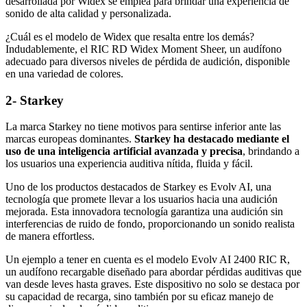
desarrollada por Widex se emplea para brindar una experiencia de
sonido de alta calidad y personalizada.
¿Cuál es el modelo de Widex que resalta entre los demás?
Indudablemente, el RIC RD Widex Moment Sheer, un audífono
adecuado para diversos niveles de pérdida de audición, disponible
en una variedad de colores.
2- Starkey
La marca Starkey no tiene motivos para sentirse inferior ante las
marcas europeas dominantes.
Starkey ha destacado mediante el
uso de una inteligencia artificial avanzada y precisa
, brindando a
los usuarios una experiencia auditiva nítida, fluida y fácil.
Uno de los productos destacados de Starkey es Evolv AI, una
tecnología que promete llevar a los usuarios hacia una audición
mejorada. Esta innovadora tecnología garantiza una audición sin
interferencias de ruido de fondo, proporcionando un sonido realista
de manera effortless.
Un ejemplo a tener en cuenta es el modelo Evolv AI 2400 RIC R,
un audífono recargable diseñado para abordar pérdidas auditivas que
van desde leves hasta graves. Este dispositivo no solo se destaca por
su capacidad de recarga, sino también por su eficaz manejo de