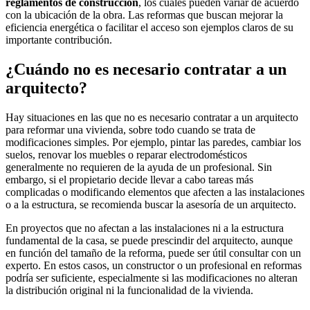
reglamentos de construcción
, los cuales pueden variar de acuerdo
con la ubicación de la obra. Las reformas que buscan mejorar la
eficiencia energética o facilitar el acceso son ejemplos claros de su
importante contribución.
¿Cuándo no es necesario contratar a un
arquitecto?
Hay situaciones en las que no es necesario contratar a un arquitecto
para reformar una vivienda, sobre todo cuando se trata de
modificaciones simples. Por ejemplo, pintar las paredes, cambiar los
suelos, renovar los muebles o reparar electrodomésticos
generalmente no requieren de la ayuda de un profesional. Sin
embargo, si el propietario decide llevar a cabo tareas más
complicadas o modificando elementos que afecten a las instalaciones
o a la estructura, se recomienda buscar la asesoría de un arquitecto.
En proyectos que no afectan a las instalaciones ni a la estructura
fundamental de la casa, se puede prescindir del arquitecto, aunque
en función del tamaño de la reforma, puede ser útil consultar con un
experto. En estos casos, un constructor o un profesional en reformas
podría ser suficiente, especialmente si las modificaciones no alteran
la distribución original ni la funcionalidad de la vivienda.