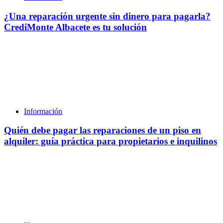
¿Una reparación urgente sin dinero para pagarla?
CrediMonte Albacete es tu solución
Información
Quién debe pagar las reparaciones de un piso en
alquiler: guía práctica para propietarios e inquilinos