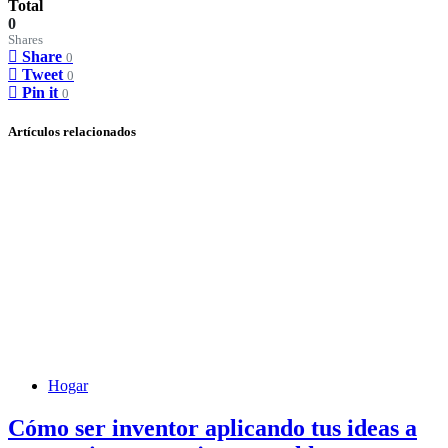
Total
0
Shares
Share
0
Tweet
0
Pin it
0
Artículos relacionados
Hogar
Cómo ser inventor aplicando tus ideas a