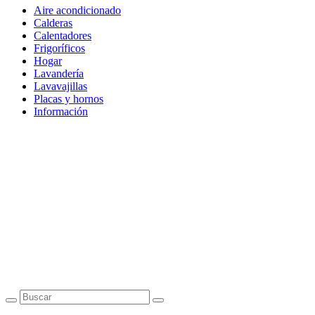
Aire acondicionado
Calderas
Calentadores
Frigoríficos
Hogar
Lavandería
Lavavajillas
Placas y hornos
Información