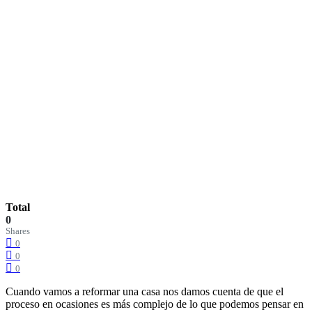
Total
0
Shares
0
0
0
Cuando vamos a reformar una casa nos damos cuenta de que el
proceso en ocasiones es más complejo de lo que podemos pensar en