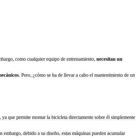
in embargo, como cualquier equipo de entrenamiento,
necesitan un
mecánicos
. Pero, ¿cómo se ha de llevar a cabo el mantenimiento de un
 ya que permite montar la bicicleta directamente sobre él simplemente
in embargo, debido a su diseño, estas máquinas pueden acumular