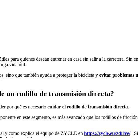
útiles para quienes desean entrenar en casa sin salir a la carretera. S
rga vida útil.
os, sino que también ayuda a proteger la bicicleta y
evitar
problemas 
?
e un rodillo de transmisión directa?
nder por qué es necesario
cuidar el rodillo de transmisión directa
.
onente en este segmento, es más avanzado que los rodillos de fricción,
e, tal y como explica el equipo de ZYCLE en
https://zycle.eu/zdrive/
. S