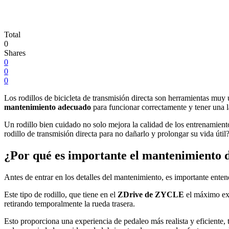
Total
0
Shares
0
0
0
Los rodillos de bicicleta de transmisión directa son herramientas muy 
mantenimiento adecuado
para funcionar correctamente y tener una la
Un rodillo bien cuidado no solo mejora la calidad de los entrenamient
rodillo de transmisión directa para no dañarlo y prolongar su vida útil
¿Por qué es importante el mantenimiento d
Antes de entrar en los detalles del mantenimiento, es importante ente
Este tipo de rodillo, que tiene en el
ZDrive de ZYCLE
el máximo exp
retirando temporalmente la rueda trasera.
Esto proporciona una experiencia de pedaleo más realista y eficient