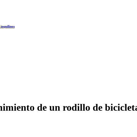
 inquilinos
imiento de un rodillo de biciclet